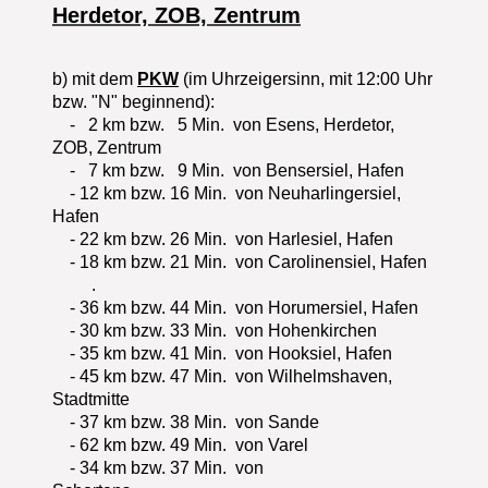
Herdetor, ZOB, Zentrum
b) mit dem
PKW
(im Uhrzeigersinn, mit 12:00 Uhr
bzw. "N" beginnend):
- 2 km bzw. 5 Min. von Esens, Herdetor,
ZOB, Zentrum
- 7 km bzw. 9 Min. von Bensersiel, Hafen
- 12 km bzw. 16 Min. von Neuharlingersiel,
Hafen
- 22 km bzw. 26 Min . von Harlesiel, Hafen
- 18 km bzw. 21 Min. von Carolinensiel, Hafen
.
- 36 km bzw. 44 Min. von Horumersiel, Hafen
- 30 km bzw. 33 Min. von Hohenkirchen
- 35 km bzw. 41 Min. von Hooksiel, Hafen
- 45 km bzw. 47 Min. von Wilhelmshaven,
Stadtmitte
- 37 km bzw. 38 Min. von Sande
- 62 km bzw. 49 Min. von Varel
- 34 km bzw. 37 Min. von