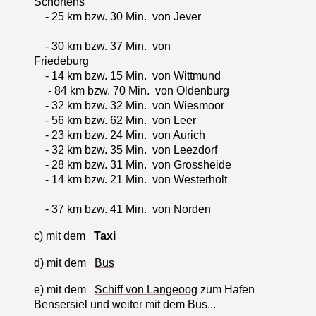
Schortens
- 25 km bzw. 30 Min. von Jever
- 30 km bzw. 37 Min. von
Friedeburg
- 14 km bzw. 15 Min. von Wittmund
- 84 km bzw. 70 Min. von Oldenburg
- 32 km bzw. 32 Min. von Wiesmoor
- 56 km bzw. 62 Min. von Leer
- 23 km bzw. 24 Min. von Aurich
- 32 km bzw. 35 Min. von Leezdorf
- 28 km bzw. 31 Min. von Grossheide
- 14 km bzw. 21 Min. von Westerholt
- 37 km bzw. 41 Min. von Norden
c) mit dem
Taxi
d) mit dem
Bus
e) mit dem
Schiff von Langeoog
zum Hafen
Bensersiel und weiter mit dem Bus...