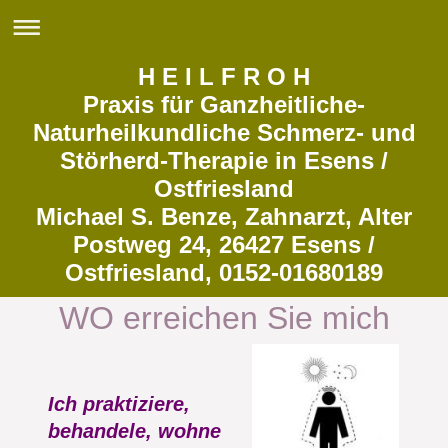
H E I L F R O H
Praxis für Ganzheitliche-
Naturheilkundliche Schmerz- und
Störherd-Therapie in Esens /
Ostfriesland
Michael S. Benze, Zahnarzt, Alter
Postweg 24, 26427 Esens /
Ostfriesland, 0152-01680189
WO erreichen Sie mich
Ich praktiziere,
behandele, wohne