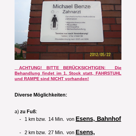
ACHTUNG! BITTE BERÜCKSICHTIGEN: Die
Behandlung findet im 1. Stock statt, FAHRSTUHL
und RAMPE sind NICHT vorhanden!
Diverse Möglichkeiten:
a)
zu Fuß
:
Esens, Bahnhof
- 1 km bzw. 14 Min. von
Esens,
- 2 km bzw. 27 Min. von