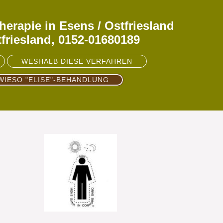
erapie in Esens / Ostfriesland
tfriesland, 0152-01680189
WESHALB DIESE VERFAHREN
WIESO "ELISE"-BEHANDLUNG