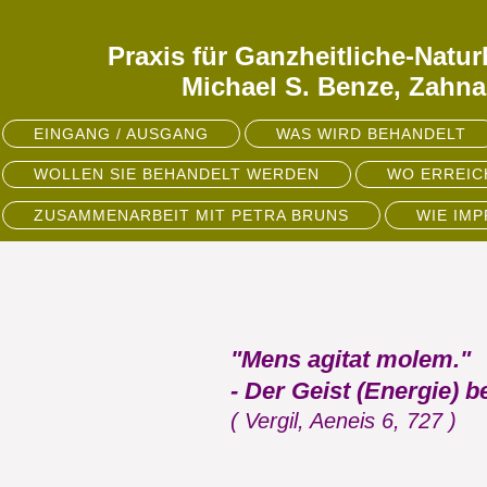
Praxis für Ganzheitliche-Natu
Michael S. Benze, Zahnar
EINGANG / AUSGANG
WAS WIRD BEHANDELT
WOLLEN SIE BEHANDELT WERDEN
WO ERREIC
ZUSAMMENARBEIT MIT PETRA BRUNS
WIE IM
"Mens agitat molem."
- Der Geist (Energie) b
( Vergil, Aeneis 6, 727 )